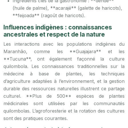
Ingrédients clés de la gastronomie : **dendê**
(huile de palme), **acarajé** (galette de haricots),
**feijoada** (ragoût de haricots).
Influences indigènes : connaissances
ancestrales et respect de la nature
Les interactions avec les populations indigènes du
Maranhão, comme les **Guajajara** et les
**Tucuna**, ont également façonné la culture
quilombola. Les connaissances traditionnelles sur la
médecine à base de plantes, les techniques
d’agriculture adaptées à l’environnement, et la gestion
durable des ressources naturelles illustrent ce partage
culturel. **Plus de 500** espèces de plantes
médicinales sont utilisées par les communautés
quilombolas. L’agroforesterie et la rotation des cultures
sont des pratiques courantes.