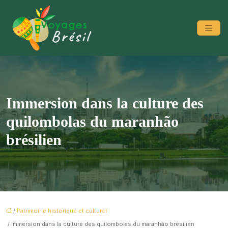
Immersion dans la culture des
quilombolas du maranhão
brésilien
/
Patrimoine historique et culturel
/ Immersion dans la culture des quilombolas du maranhão brésilien