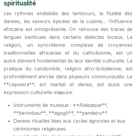
spiritualité
Les rythmes endiablés des tambours, la fluidité des
danses, les saveurs épicées de la cuisine… l’influence
africaine est omniprésente. On retrouve des traces de
langues bantoues dans certains dialectes locaux. La
religion, un syncrétisme complexe de croyances
traditionnelles africaines et du catholicisme, est un
autre élément fondamental de leur identité culturelle. La
pratique du candomblé, religion afro-brésilienne, est
profondément ancrée dans plusieurs communautés. Le
**capoeira**, art martial et danse, est aussi une
expression culturelle majeure.
Instruments de musique : **Atabaque**,
**berimbau**, **agogô**, **pandeiro**.
Danses rituelles liées aux cycles agricoles et aux
cérémonies religieuses.