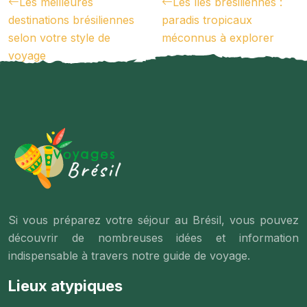
Les meilleures
Les îles brésiliennes :
destinations brésiliennes
paradis tropicaux
selon votre style de
méconnus à explorer
voyage
Si vous préparez votre séjour au Brésil, vous pouvez
découvrir de nombreuses idées et information
indispensable à travers notre guide de voyage.
Lieux atypiques