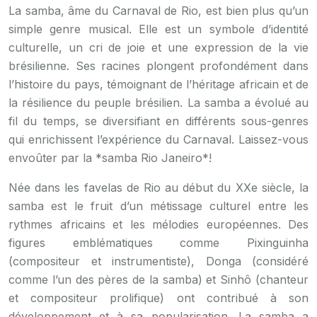
La samba, âme du Carnaval de Rio, est bien plus qu’un
simple genre musical. Elle est un symbole d’identité
culturelle, un cri de joie et une expression de la vie
brésilienne. Ses racines plongent profondément dans
l’histoire du pays, témoignant de l’héritage africain et de
la résilience du peuple brésilien. La samba a évolué au
fil du temps, se diversifiant en différents sous-genres
qui enrichissent l’expérience du Carnaval. Laissez-vous
envoûter par la *samba Rio Janeiro*!
Née dans les favelas de Rio au début du XXe siècle, la
samba est le fruit d’un métissage culturel entre les
rythmes africains et les mélodies européennes. Des
figures emblématiques comme Pixinguinha
(compositeur et instrumentiste), Donga (considéré
comme l’un des pères de la samba) et Sinhô (chanteur
et compositeur prolifique) ont contribué à son
développement et à sa popularisation. La samba a