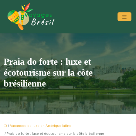
Praia do forte : luxe et
écotourisme sur la côte
brésilienne
/
Vacances de luxe en Amérique latine
/ Praia do forte : luxe et écotourisme sur la côte brésilienne