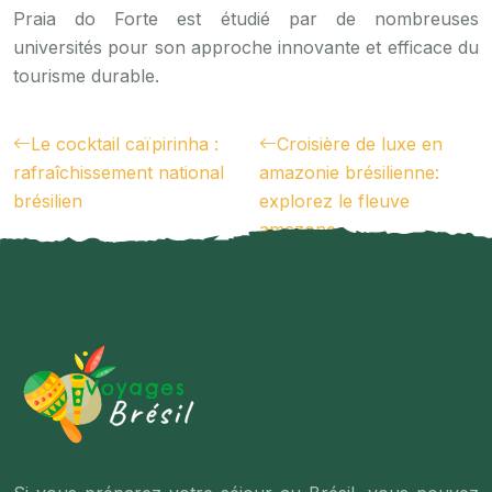
Praia do Forte est étudié par de nombreuses
universités pour son approche innovante et efficace du
tourisme durable.
Le cocktail caïpirinha :
Croisière de luxe en
rafraîchissement national
amazonie brésilienne:
brésilien
explorez le fleuve
amazone