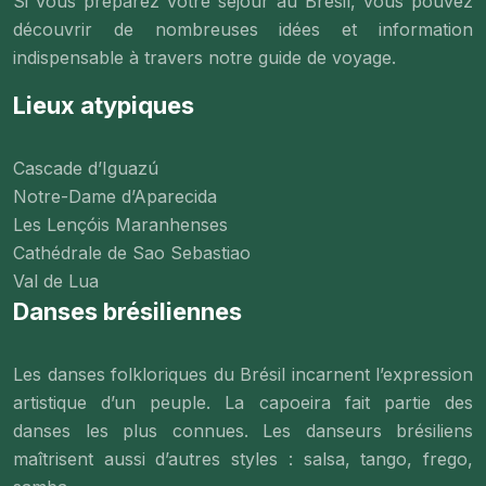
Si vous préparez votre séjour au Brésil, vous pouvez
découvrir de nombreuses idées et information
indispensable à travers notre guide de voyage.
Lieux atypiques
Cascade d’Iguazú
Notre-Dame d’Aparecida
Les Lençóis Maranhenses
Cathédrale de Sao Sebastiao
Val de Lua
Danses brésiliennes
Les danses folkloriques du Brésil incarnent l’expression
artistique d’un peuple. La capoeira fait partie des
danses les plus connues. Les danseurs brésiliens
maîtrisent aussi d’autres styles : salsa, tango, frego,