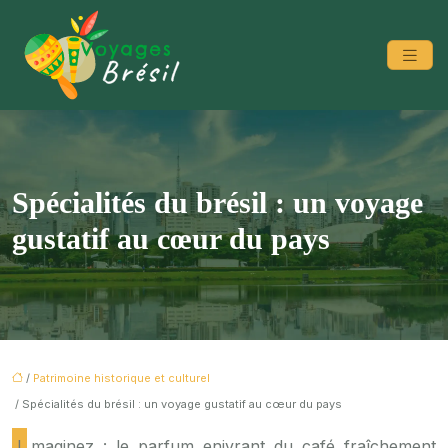
Spécialités du brésil : un voyage
gustatif au cœur du pays
/
Patrimoine historique et culturel
/ Spécialités du brésil : un voyage gustatif au cœur du pays
Imaginez : le parfum enivrant du café fraîchement