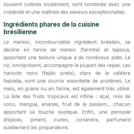
souvent cultivés localement, sont combinés avec une
créativité et une maîtrise des saveurs exceptionnelles.
Ingrédients phares de la cuisine
brésilienne
Le manioc, incontournable ingrédient brésilien, se
décline en farine de manioc (farinha) et tapioca,
apportant une texture unique à de nombreux plats. Le
riz, omniprésent, accompagne la plupart des repas. Les
haricots noirs (feijão preto), stars de la célèbre
feijoada, sont une source essentielle de protéines. Le
maïs, en grains ou en farine, est également très utilisé.
La liste des fruits tropicaux est infinie : açaí, noix de
coco, mangue, ananas, fruit de la passion… chacun
apportant sa touche exotique. Enfin, une panoplie
d’épices, piment, cumin, coriandre, parfument
subtilement les préparations.