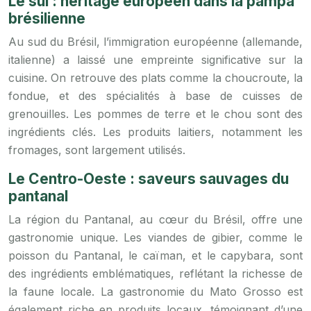
Le sul : héritage européen dans la pampa
brésilienne
Au sud du Brésil, l’immigration européenne (allemande,
italienne) a laissé une empreinte significative sur la
cuisine. On retrouve des plats comme la choucroute, la
fondue, et des spécialités à base de cuisses de
grenouilles. Les pommes de terre et le chou sont des
ingrédients clés. Les produits laitiers, notamment les
fromages, sont largement utilisés.
Le Centro-Oeste : saveurs sauvages du
pantanal
La région du Pantanal, au cœur du Brésil, offre une
gastronomie unique. Les viandes de gibier, comme le
poisson du Pantanal, le caïman, et le capybara, sont
des ingrédients emblématiques, reflétant la richesse de
la faune locale. La gastronomie du Mato Grosso est
également riche en produits locaux, témoignant d’une