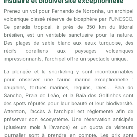
insulaire et biodiversité exceptionnelle
Prenez un vol pour Fernando de Noronha, un archipel
volcanique classé réserve de biosphère par l’UNESCO.
Ce paradis tropical, à près de 350 km du littoral
brésilien, est un véritable sanctuaire pour la nature.
Des plages de sable blanc aux eaux turquoise, des
récifs coralliens aux paysages volcaniques
impressionnants, l’archipel offre un spectacle unique.
La plongée et le snorkeling y sont incontournables
pour observer une faune marine exceptionnelle :
dauphins, tortues marines, requins, raies… Baia do
Sancho, Praia do Leão, et la Baía dos Golfinhos sont
des spots réputés pour leur beauté et leur biodiversité.
Attention, l’accès à l’archipel est réglementé afin de
préserver son écosystème. Une réservation anticipée
(plusieurs mois à l’avance) et un quota de visiteurs
journalier sont à prendre en compte. Les prix sont