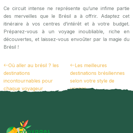
Ce circuit intense ne représente qu’une infime partie
des merveilles que le Brésil a à offrir. Adaptez cet
itinéraire à vos centres d’intérêt et à votre budget.
Préparez-vous à un voyage inoubliable, riche en
découvertes, et laissez-vous envoûter par la magie du
Brésil !
Où aller au brésil ? les
Les meilleures
destinations
destinations brésiliennes
incontournables pour
selon votre style de
chaque voyageur
voyage